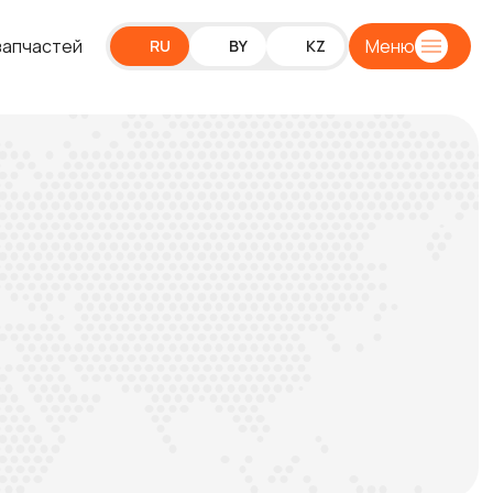
запчастей
Меню
RU
BY
KZ