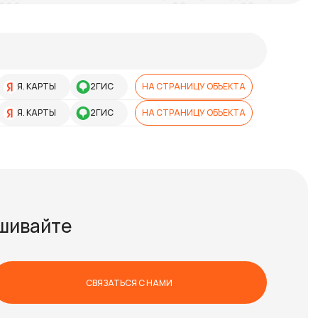
Я. КАРТЫ
2ГИС
НА СТРАНИЦУ ОБЪЕКТА
Я. КАРТЫ
2ГИС
НА СТРАНИЦУ ОБЪЕКТА
ашивайте
СВЯЗАТЬСЯ С НАМИ