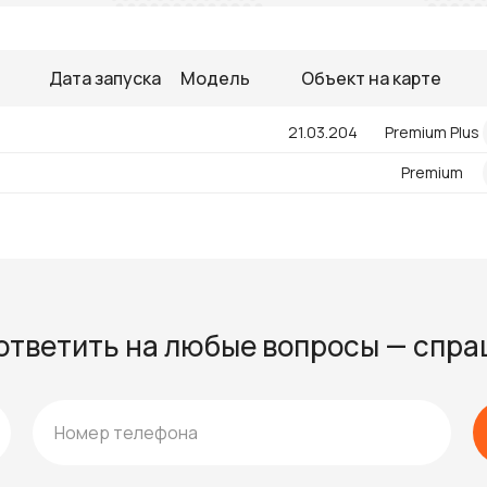
Дата запуска
Модель
Объект на карте
21.03.204
Premium Plus
07.06.2023
Premium
ответить на любые вопросы — спр