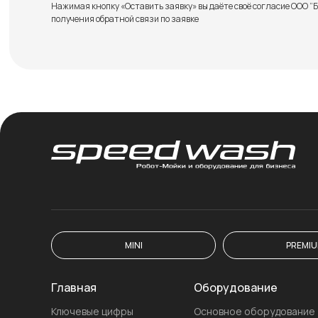
Нажимая кнопку «Оставить заявку» вы даёте своё согласие ООО
получения обратной связи по заявке
MINI
PREMI
Главная
Оборудование
Ключевые цифры
Основное оборудование