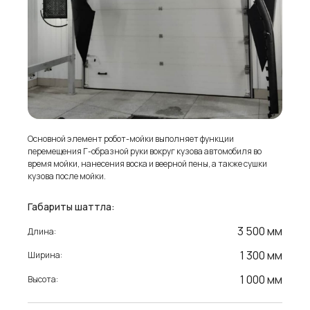
Основной элемент робот-мойки выполняет функции
перемещения Г-образной руки вокруг кузова автомобиля во
время мойки, нанесения воска и веерной пены, а также сушки
кузова после мойки.
Габариты шаттла:
3 500 мм
Длина:
1 300 мм
Ширина:
1 000 мм
Высота: