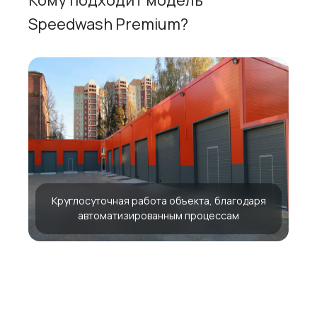
Кому подходит модель
Speedwash Premium?
Круглосуточная работа объекта, благодаря
автоматизированным процессам