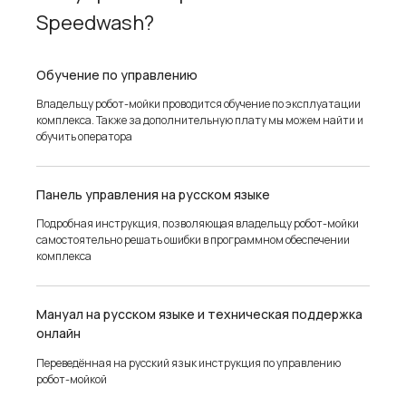
Speedwash?
Обучение по управлению
Владельцу робот-мойки проводится обучение по эксплуатации
комплекса. Также за дополнительную плату мы можем найти и
обучить оператора
Панель управления на русском языке
Подробная инструкция, позволяющая владельцу робот-мойки
самостоятельно решать ошибки в программном обеспечении
комплекса
Мануал на русском языке и техническая поддержка
онлайн
Переведённая на русский язык инструкция по управлению
робот-мойкой