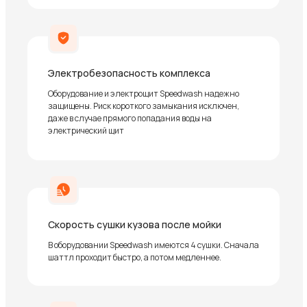
Электробезопасность комплекса
Оборудование и электрощит Speedwash надежно
защищены. Риск короткого замыкания исключен,
даже в случае прямого попадания воды на
электрический щит
Скорость сушки кузова после мойки
В оборудовании Speedwash имеются 4 сушки. Сначала
шаттл проходит быстро, а потом медленнее.