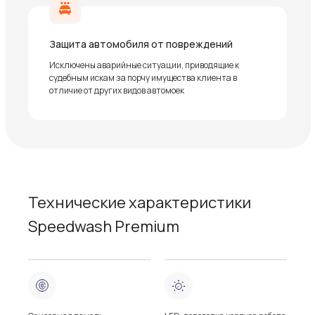
Защита автомобиля от повреждений
Исключены аварийные ситуации, приводящие к
судебным искам за порчу имущества клиента в
отличие от других видов автомоек
Технические характеристики
Speedwash Premium