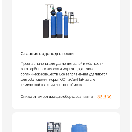
Станция водоподготовки
Предназначена для удаления солей и жёсткости,
растворённого железа и марганца, а также
органических веществ. Все загрязнения удаляются
для соблюдения норм ГОСТ и СанПиН за счёт
химической реакции ионного обмена
33,3 %
Снижает амортизацию оборудования на