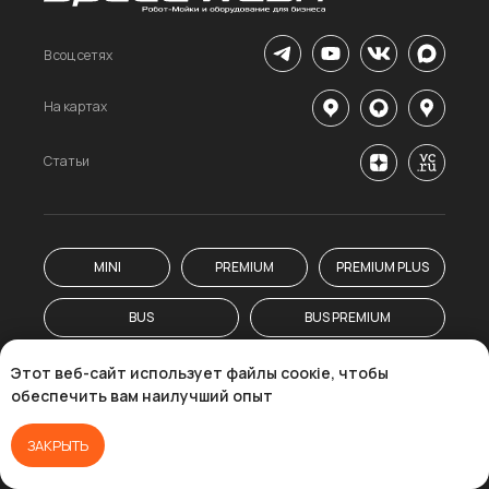
В соц сетях
На картах
Статьи
MINI
PREMIUM
PREMIUM PLUS
BUS
BUS PREMIUM
Этот веб-сайт использует файлы соокіе, чтобы
Главная
обеспечить вам наилучший опыт
Ключевые цифры
Преимущества
ЗАКРЫТЬ
Модельный ряд
Белая салфетка