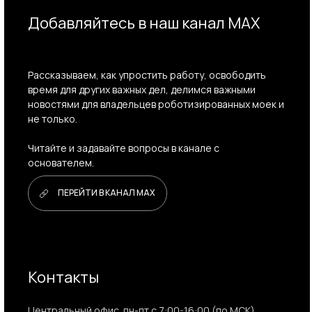
Добавляйтесь в наш канал MAX
Рассказываем, как упростить работу, освободить
время для других важных дел, делимся важными
новостями для владельцев роботизированных моек и
не только.
Читайте и задавайте вопросы в канале с
основателем.
ПЕРЕЙТИ В КАНАЛ MAX
Контакты
Центральный офис. пн-пт с 7:00-16:00 (по МСК)