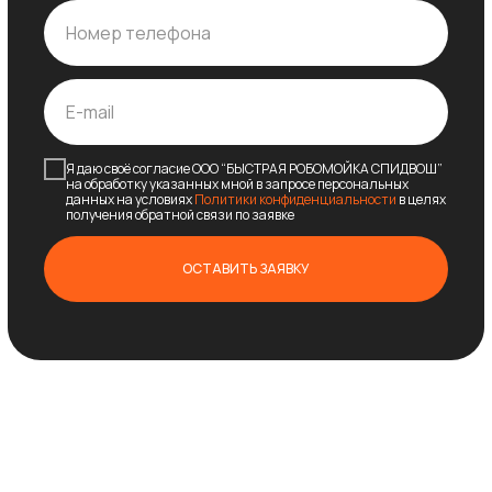
Я даю своё согласие ООО “БЫСТРАЯ РОБОМОЙКА СПИДВОШ”
на обработку указанных мной в запросе персональных
данных на условиях
Политики конфиденциальности
в целях
получения обратной связи по заявке
ОСТАВИТЬ ЗАЯВКУ
Обеспечиваем бесперебойную