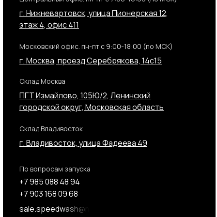
г. Нижневартовск, улица Пионерская 12,
этаж 4, офис 411
Московский офис. пн-пт с 9:00-18:00 (по МСК)
г. Москва, проезд Серебрякова, 14с15
Склад Москва
ПГТ Измайлово, 105Ю/2, Ленинский
городской округ, Московская область
Склад Владивосток
г. Владивосток, улица Фадеева 49
По вопросам запуска
+7 985 088 48 94
+7 903 168 09 68
sale.speedwash@mail.ru