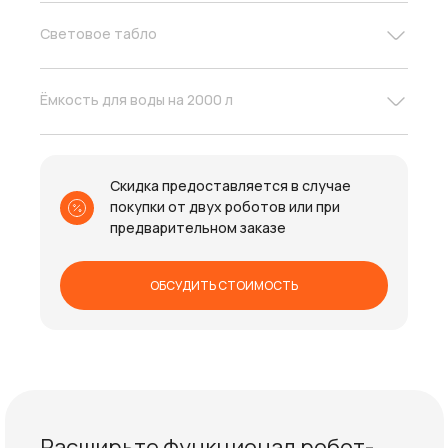
Световое табло
Ёмкость для воды на 2000 л
Скидка предоставляется в случае
покупки от двух роботов или при
предварительном заказе
ОБСУДИТЬ СТОИМОСТЬ
Расширьте функционал робот-