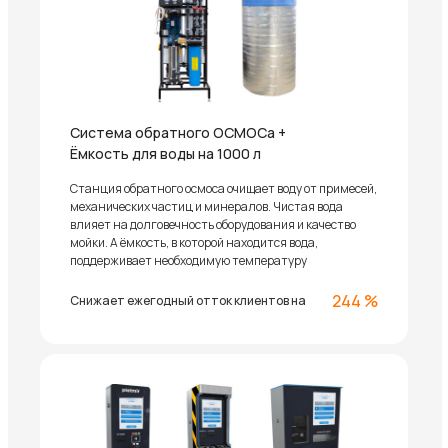
Система обратного ОСМОСа +
Ёмкость для воды на 1000 л
Станция обратного осмоса очищает воду от примесей,
механических частиц и минералов. Чистая вода
влияет на долговечность оборудования и качество
мойки. А ёмкость, в которой находится вода,
поддерживает необходимую температуру
244 %
Снижает ежегодный отток клиентов на