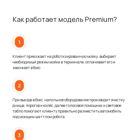
Как работает модель Premium?
Клиент приезжает на роботизированную мойку, выбирает
необходимый режим мойки в терминале, оплачивает его и
заезжает в бокс
При въезде в бокс, напольное оборудование производит очистку
днища, порогов и колёс, далее голосовой помощник и световое
табло помогают клиенту правильно разместить автомобиль
под моющим шаттлом робота