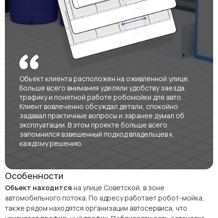
Объект клиента расположен на оживленной улице.
Больше всего внимания уделяли удобству заезда,
трафику и понятной работе робомойки для авто.
Клиент вовлеченно обсуждал детали, спокойно
задавал практичные вопросы и заранее думал об
эксплуатации. В этом проекте больше всего
запомнился взвешенный подход владельцев к
каждому решению.
Особенности
Объект находится
на улице Советской, в зоне
автомобильного потока. По адресу работает робот-мойка,
также рядом находятся организации автосервиса, что