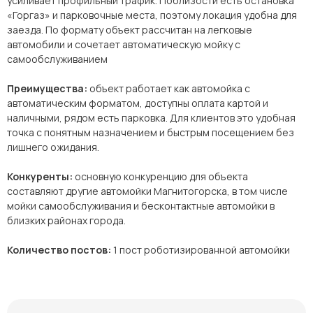
усиливает профильный трафик. Поблизости есть остановка
«Горгаз» и парковочные места, поэтому локация удобна для
заезда. По формату объект рассчитан на легковые
автомобили и сочетает автоматическую мойку с
самообслуживанием
Преимущества:
объект работает как автомойка с
автоматическим форматом, доступны оплата картой и
наличными, рядом есть парковка. Для клиентов это удобная
точка с понятным назначением и быстрым посещением без
лишнего ожидания.
Конкуренты:
основную конкуренцию для объекта
составляют другие автомойки Магнитогорска, в том числе
мойки самообслуживания и бесконтактные автомойки в
близких районах города.
Количество постов:
1 пост роботизированной автомойки