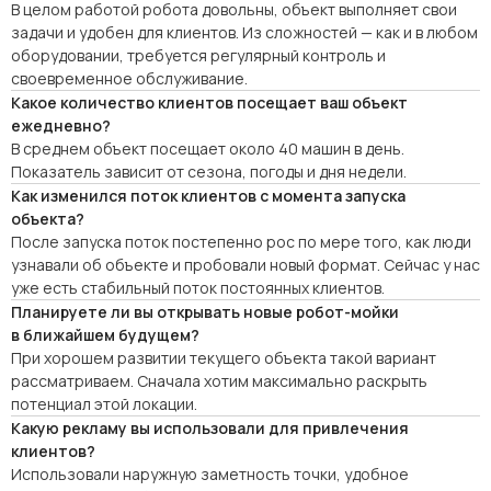
В целом работой робота довольны, объект выполняет свои
задачи и удобен для клиентов. Из сложностей — как и в любом
оборудовании, требуется регулярный контроль и
своевременное обслуживание.
Какое количество клиентов посещает ваш объект
ежедневно?
В среднем объект посещает около 40 машин в день.
Показатель зависит от сезона, погоды и дня недели.
Как изменился поток клиентов с момента запуска
объекта?
После запуска поток постепенно рос по мере того, как люди
узнавали об объекте и пробовали новый формат. Сейчас у нас
уже есть стабильный поток постоянных клиентов.
Планируете ли вы открывать новые робот-мойки
в ближайшем будущем?
При хорошем развитии текущего объекта такой вариант
рассматриваем. Сначала хотим максимально раскрыть
потенциал этой локации.
Какую рекламу вы использовали для привлечения
клиентов?
Использовали наружную заметность точки, удобное