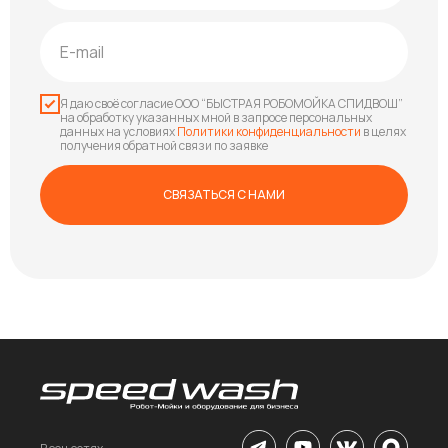
Я даю своё согласие ООО “БЫСТРАЯ РОБОМОЙКА СПИДВОШ”
на обработку указанных мной в запросе персональных
данных на условиях
Политики конфиденциальности
в целях
получения обратной связи по заявке
СВЯЗАТЬСЯ С НАМИ