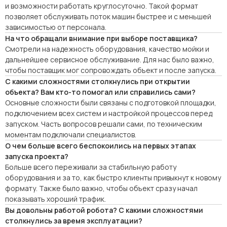
и возможности работать круглосуточно. Такой формат
позволяет обслуживать поток машин быстрее и с меньшей
зависимостью от персонала.
На что обращали внимание при выборе поставщика?
Смотрели на надежность оборудования, качество мойки и
дальнейшее сервисное обслуживание. Для нас было важно,
чтобы поставщик мог сопровождать объект и после запуска.
С какими сложностями столкнулись при открытии
объекта? Вам кто-то помогал или справились сами?
Основные сложности были связаны с подготовкой площадки,
подключением всех систем и настройкой процессов перед
запуском. Часть вопросов решали сами, по техническим
моментам подключали специалистов.
О чем больше всего беспокоились на первых этапах
запуска проекта?
Больше всего переживали за стабильную работу
оборудования и за то, как быстро клиенты привыкнут к новому
формату. Также было важно, чтобы объект сразу начал
показывать хороший трафик.
Вы довольны работой робота? С какими сложностями
столкнулись за время эксплуатации?