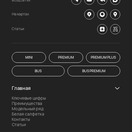
В соц сетях
На картах
Статьи
MINI
PREMIUM
PREMIUM PLUS
BUS
BUS PREMIUM
Главная
Ключевые цифры
Преимущества
Модельный ряд
Белая салфетка
Контакты
Статьи