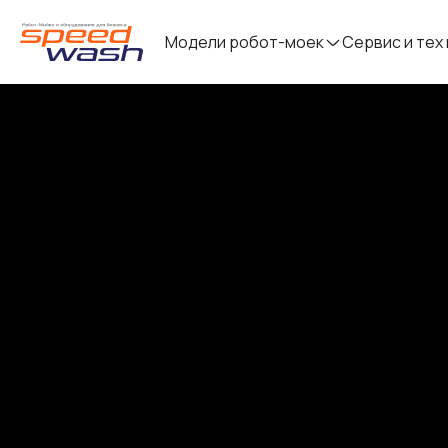
Модели робот-моек
Сервис и тех