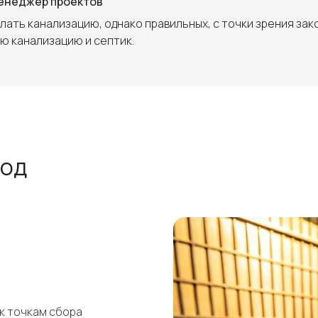
менеджер проектов
елать канализацию, однако правильных, с точки зрения зак
ую канализацию и септик.
вод
к точкам сбора