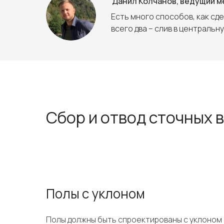
Данил Колчанов, ведущий 
Есть много способов, как сд
всего два – слив в центральн
Сбор и отвод сточных 
Полы с уклоном
Полы должны быть спроектированы с уклоном 