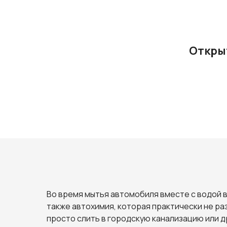
Открыт
Во время мытья автомобиля вместе с водой в
также автохимия, которая практически не ра
просто слить в городскую канализацию или 