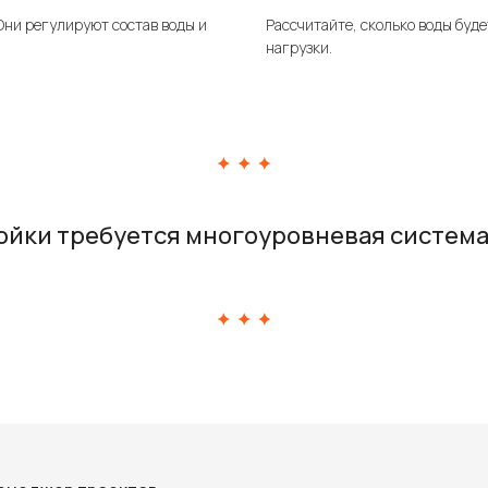
Они регулируют состав воды и
Рассчитайте, сколько воды буд
нагрузки.
йки требуется многоуровневая система с