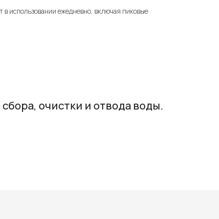
ет в использовании ежедневно, включая пиковые
бора, очистки и отвода воды.