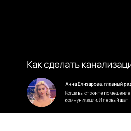
Как сделать канализац
Анна Елизарова, главный ре
Когда вы строите помещение
коммуникации. И первый шаг –