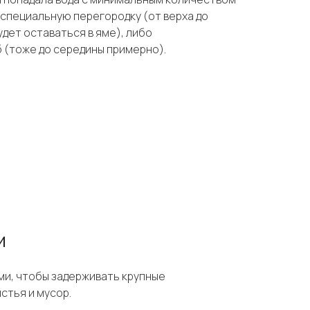
 специальную перегородку (от верха до
дет оставаться в яме), либо
б (тоже до середины примерно).
и
ми, чтобы задерживать крупные
истья и мусор.