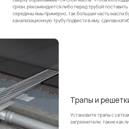
грязи, рекомендуется либо перед трубой поставить
середины ямы примерно, так большая часть масла бу
канализационную трубу подвести в яму, сделав изги
Трапы и решетк
Установите трапы с сетка
загрязнители, такие как л