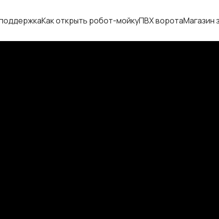
 поддержка
Как открыть робот-мойку
ПВХ ворота
Магазин 