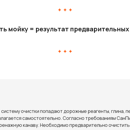
ь мойку = результат предварительных
 систему очистки попадают дорожные реагенты, глина, пе
злагается самостоятельно. Согласно требованиям СанПиН
дренажную канаву. Необходимо предварительно очистить 