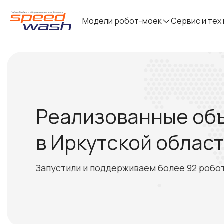
Модели робот-моек
Сервис и тех
Реализованные об
в Иркутской облас
Запустили и поддерживаем более 92 робо