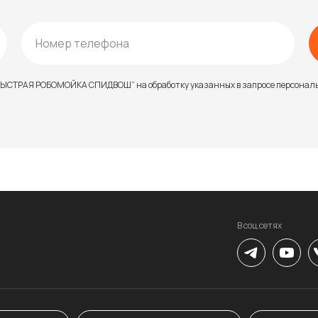
 “БЫСТРАЯ РОБОМОЙКА СПИДВОШ” на обработку указанных в запросе персонал
В соц сетях