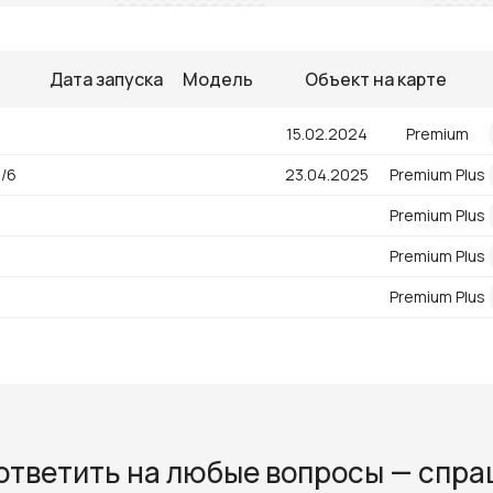
Дата запуска
Модель
Объект на карте
15.02.2024
Premium
8/6
23.04.2025
Premium Plus
07.06.2023
Premium Plus
07.06.2023
Premium Plus
07.06.2023
Premium Plus
ответить на любые вопросы — спр