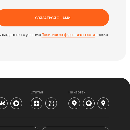
СВЯЗАТЬСЯ С НАМИ
ьных данных на условиях
Политики конфиденциальности
в целях
Статьи
На картах