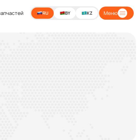
запчастей
Меню
RU
BY
KZ